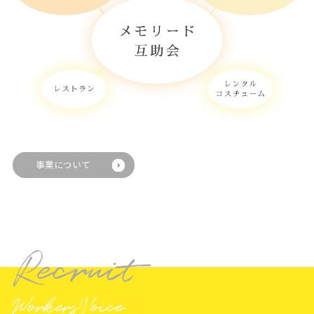
事業について
Recruit
WorkersVoice