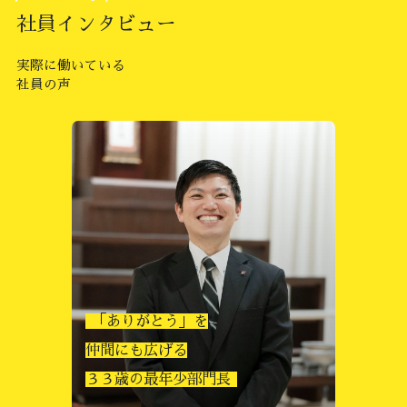
社員インタビュー
実際に働いている
社員の声
人見知りだった私が
コーディネーターとして
活躍できる理由