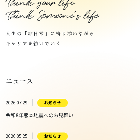
Think your life
Think Someone's life
人生の「非日常」に寄り添いながら
キャリアを紡いでいく
ニュース
2026.07.29
お知らせ
令和8年熊本地震へのお見舞い
2026.05.25
お知らせ