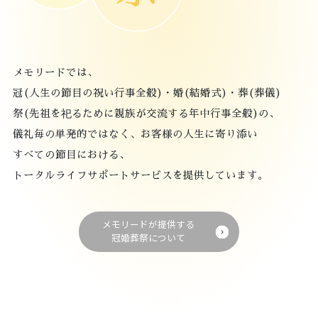
メモリードでは、
冠(人生の節目の祝い行事全般)・婚(結婚式)・葬(葬儀)
祭(先祖を祀るために親族が交流する年中行事全般)の、
儀礼毎の単発的ではなく、お客様の人生に寄り添い
すべての節目における、
トータルライフサポートサービスを提供しています。
メモリードが提供する
冠婚葬祭について