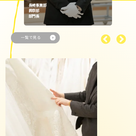
長崎事業部
ガーデンテラス長崎ホテル＆リゾート
婚礼部ブライダルコーディネーター
一覧で見る