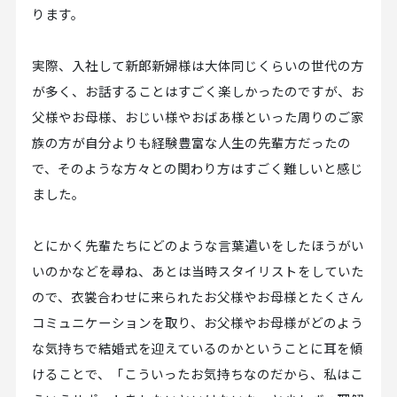
ります。
実際、入社して新郎新婦様は大体同じくらいの世代の方
が多く、お話することはすごく楽しかったのですが、お
父様やお母様、おじい様やおばあ様といった周りのご家
族の方が自分よりも経験豊富な人生の先輩方だったの
で、そのような方々との関わり方はすごく難しいと感じ
ました。
とにかく先輩たちにどのような言葉遣いをしたほうがい
いのかなどを尋ね、あとは当時スタイリストをしていた
ので、衣裳合わせに来られたお父様やお母様とたくさん
コミュニケーションを取り、お父様やお母様がどのよう
な気持ちで結婚式を迎えているのかということに耳を傾
けることで、「こういったお気持ちなのだから、私はこ