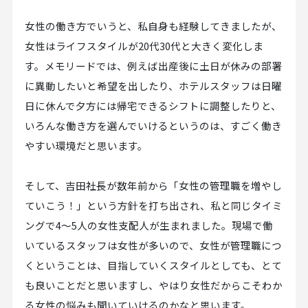
女性の働き方でいうと、私自身も経験してきましたが、
女性はライフスタイルが20代30代と大きく変化しま
す。メモリードでは、例えば出産後に土日が休みの部署
に異動したいと希望を出したり、ホテルスタッフは日曜
日に休んで夕方には帰宅できるシフトに調整したりと、
いろんな働き方を選んでいけるというのは、すごく働き
やすい環境だと思います。
そして、吉田社長が数年前から「女性の管理職を増やし
ていこう！」という方針を打ち出され、私と同じタイミ
ングで4～5人の女性支配人が生まれました。現場で働
いているスタッフは女性が多いので、女性が管理職につ
くということは、目指していくスタイルとしても、とて
も良いことだと思いますし、やはり女性だからこそわか
る女性の悩みも聞いていけるのかなと思います。