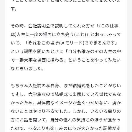
す。
その時、会社説明会で説明してくれた方が「(この仕事
は)人生に一度の場面に立ち会う(こと)」とおっしゃって
いて、「それをこの場所(メモリード)でできるんです」
という説明を聞いたときに「自分も誰かのその人生の中
で一番大事な場面に携わる」ということをやってみたい
なと思いました。
もちろん入社前の私自身、まだ結婚式をしたことがない
ですし、大学生なので結婚式に出席している世代でもな
かったため、具体的なイメージが全くつかめない、湧か
ないことはやはり不安でした。しかし、いろいろ周りの
方にお話を聞いて、自分の憧れの気持ちのほうが強かっ
たので、不安よりも楽しみのほうが大きかった記憶があ