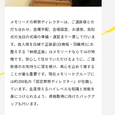
メモリードの葬祭ディレクターは、ご遺族様との
打ち合わせ、各種手配、会場設営、お通夜、告別
式の当日の式場の準備・運営まで一貫して行いま
す。故人様を白綿で正装姿(白無垢・羽織袴)にお
整えする「納棺正装」はメモリードならではの特
徴です。安心して任せていただけるように、ご遺
族様のお気持ちに耳を傾け、真心を込めて接する
ことが最も重要です。現在メモリードグループに
は約200名の『認定葬祭ディレクター』が在籍し
ています。生涯使えるハイレベルな知識と技能を
身につけられるよう、資格取得に向けたバックア
ップも行います。