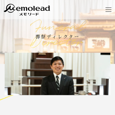
Funeral
Director
葬祭ディレクター