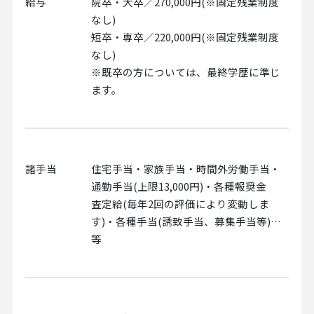
給与
院卒・大卒／270,000円(※固定残業制度
なし)
短卒・専卒／220,000円(※固定残業制度
なし)
※既卒の方については、最終学歴に準じ
ます。
諸手当
住宅手当・家族手当・時間外労働手当・
通勤手当(上限13,000円)・各種報奨金
査定給(毎年2回の評価により変動しま
す)・各種手当(誘致手当、募集手当等)…
等