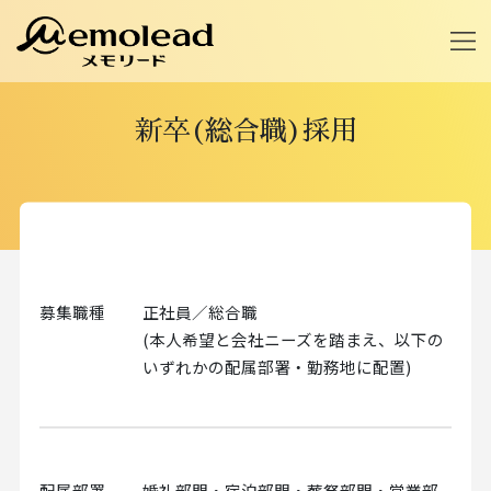
新卒(総合職)採用
募集職種
正社員／総合職
(本人希望と会社ニーズを踏まえ、以下の
いずれかの配属部署・勤務地に配置)
配属部署
婚礼部門・宿泊部門・葬祭部門・営業部